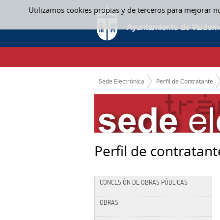
Saltar al contenido
Utilizamos cookies propias y de terceros para mejorar n
EXPEDIENTES EN CURSO
CAMINO DE MIGAS
Sede Electrónica
Perfil de Contratante
Perfil de contratant
CONCESIÓN DE OBRAS PÚBLICAS
OBRAS