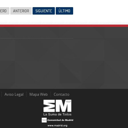
MERO
ANTERIOR
SIGUIENTE
ÚLTIMO
Aviso Legal
Mapa Web
Contacto