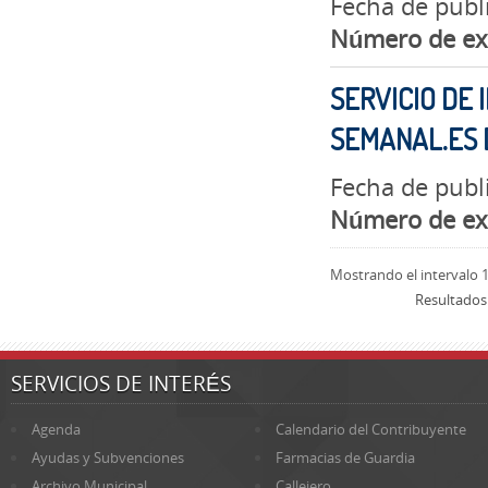
Fecha de publi
Número de ex
SERVICIO DE 
SEMANAL.ES
Fecha de publ
Número de ex
Mostrando el intervalo 1
Resultados
SERVICIOS DE INTERÉS
Agenda
Calendario del Contribuyente
Ayudas y Subvenciones
Farmacias de Guardia
Archivo Municipal
Callejero