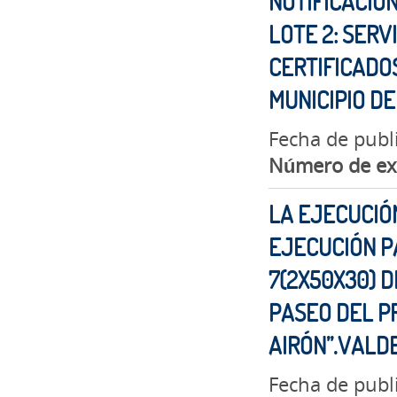
NOTIFICACIO
LOTE 2: SERV
CERTIFICADOS
MUNICIPIO D
Fecha de publ
Número de ex
LA EJECUCIÓN
EJECUCIÓN P
7(2X50X30) D
PASEO DEL PR
AIRÓN”.VAL
Fecha de publ