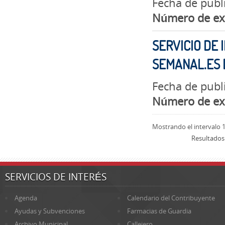
Fecha de publi
Número de ex
SERVICIO DE 
SEMANAL.ES
Fecha de publ
Número de ex
Mostrando el intervalo 1
Resultados
SERVICIOS DE INTERÉS
Agenda
Calendario del Contribuyente
Ayudas y Subvenciones
Farmacias de Guardia
Archivo Municipal
Callejero