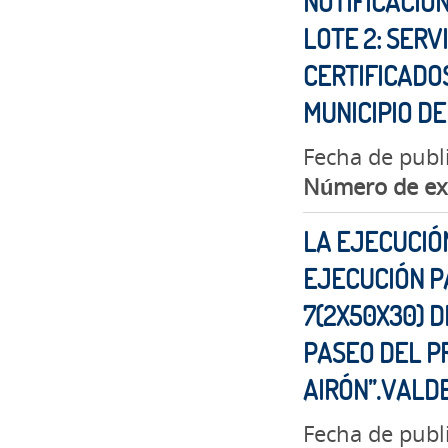
NOTIFICACIO
LOTE 2: SERV
CERTIFICADOS
MUNICIPIO D
Fecha de publ
Número de ex
LA EJECUCIÓN
EJECUCIÓN P
7(2X50X30) D
PASEO DEL PR
AIRÓN”.VAL
Fecha de publ