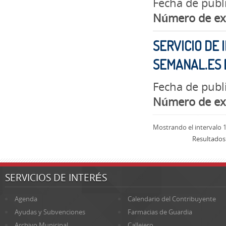
Fecha de publi
Número de ex
SERVICIO DE 
SEMANAL.ES
Fecha de publ
Número de ex
Mostrando el intervalo 1
Resultados
SERVICIOS DE INTERÉS
Agenda
Calendario del Contribuyente
Ayudas y Subvenciones
Farmacias de Guardia
Archivo Municipal
Callejero