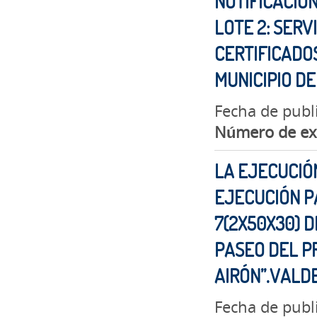
NOTIFICACIO
LOTE 2: SERV
CERTIFICADOS
MUNICIPIO D
Fecha de publ
Número de ex
LA EJECUCIÓN
EJECUCIÓN P
7(2X50X30) D
PASEO DEL PR
AIRÓN”.VAL
Fecha de publ