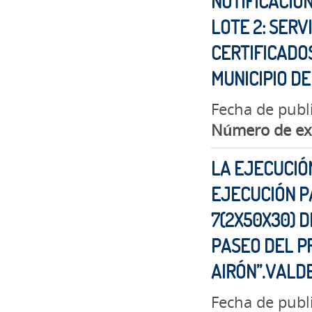
NOTIFICACIO
LOTE 2: SERV
CERTIFICADOS
MUNICIPIO D
Fecha de publ
Número de ex
LA EJECUCIÓN
EJECUCIÓN P
7(2X50X30) D
PASEO DEL PR
AIRÓN”.VAL
Fecha de publ