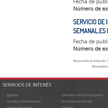
Fecha de publi
Número de ex
SERVICIO DE 
SEMANAL.ES
Fecha de publ
Número de ex
Mostrando el intervalo 1
Resultados
SERVICIOS DE INTERÉS
Agenda
Calendario del Contribuyente
Ayudas y Subvenciones
Farmacias de Guardia
Archivo Municipal
Callejero