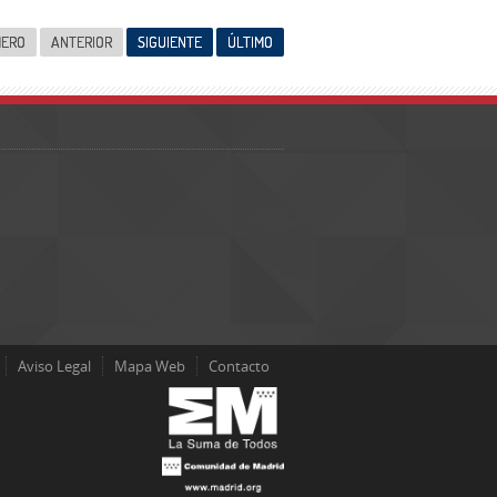
MERO
ANTERIOR
SIGUIENTE
ÚLTIMO
Aviso Legal
Mapa Web
Contacto