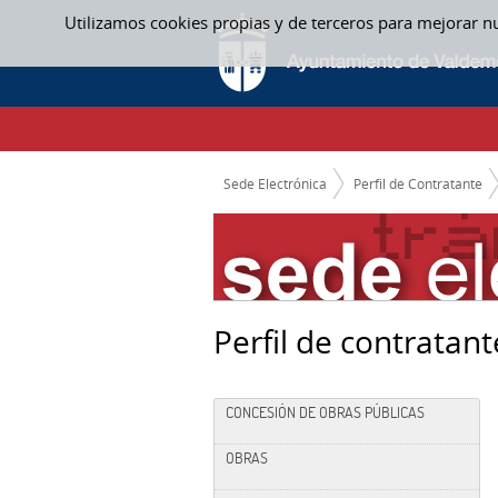
Saltar al contenido
Utilizamos cookies propias y de terceros para mejorar n
EXPEDIENTES EN CURSO
CAMINO DE MIGAS
Sede Electrónica
Perfil de Contratante
Perfil de contratant
CONCESIÓN DE OBRAS PÚBLICAS
OBRAS