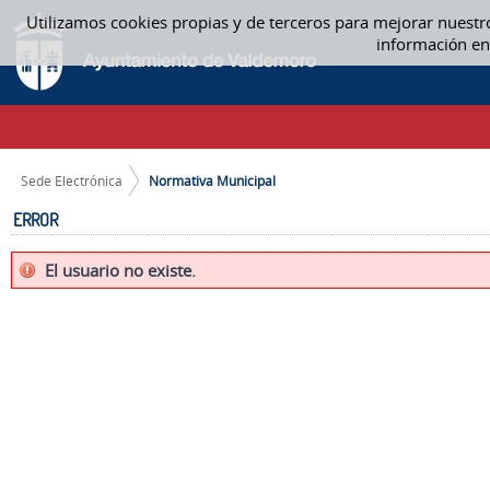
Saltar al contenido
Utilizamos cookies propias y de terceros para mejorar nuestr
NORMATIVA MUNICIPAL
información en
CAMINO DE MIGAS
Sede Electrónica
Normativa Municipal
ERROR
El usuario no existe.