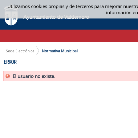
Saltar al contenido
Utilizamos cookies propias y de terceros para mejorar nuestr
NORMATIVA MUNICIPAL
información en
CAMINO DE MIGAS
Sede Electrónica
Normativa Municipal
ERROR
El usuario no existe.