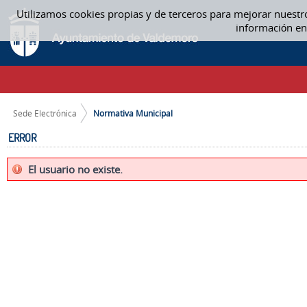
Saltar al contenido
Utilizamos cookies propias y de terceros para mejorar nuestr
NORMATIVA MUNICIPAL
información en
CAMINO DE MIGAS
Sede Electrónica
Normativa Municipal
ERROR
El usuario no existe.