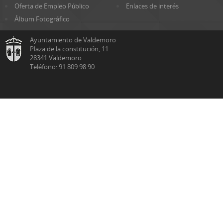
Oferta de Empleo Público
Enlaces de interés
Álbum Fotográfico
Ayuntamiento de Valdemoro
Plaza de la constitución, 11
28341 Valdemoro
Teléfono: 91 809 98 90