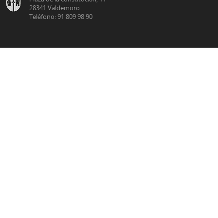
28341 Valdemoro
Teléfono: 91 809 98 90