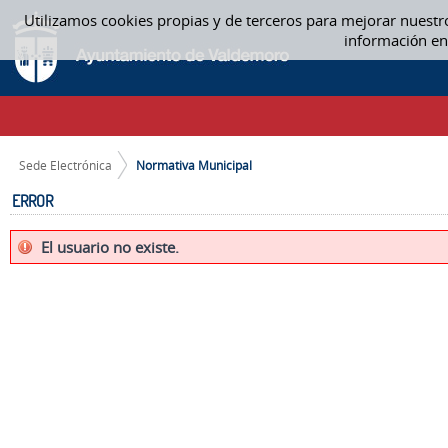
Saltar al contenido
Utilizamos cookies propias y de terceros para mejorar nuestr
NORMATIVA MUNICIPAL
información en
CAMINO DE MIGAS
Sede Electrónica
Normativa Municipal
ERROR
El usuario no existe.