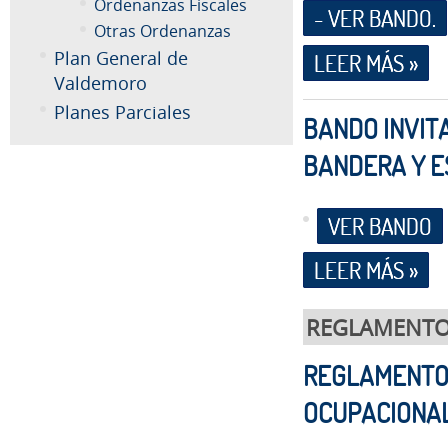
Ordenanzas Fiscales
- VER BANDO.
Otras Ordenanzas
Plan General de
LEER MÁS »
Valdemoro
Planes Parciales
BANDO INVITA
BANDERA Y E
VER BANDO
LEER MÁS »
REGLAMENT
REGLAMENTO 
OCUPACIONA