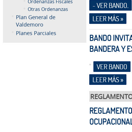
Ordenanzas Fiscales
- VER BANDO.
Otras Ordenanzas
Plan General de
LEER MÁS »
Valdemoro
Planes Parciales
BANDO INVITA
BANDERA Y E
VER BANDO
LEER MÁS »
REGLAMENT
REGLAMENTO 
OCUPACIONA