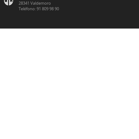
28341 Valdemoro
Teléfono: 91 809 98 90