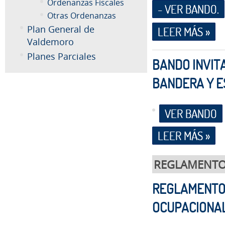
Ordenanzas Fiscales
- VER BANDO.
Otras Ordenanzas
Plan General de
LEER MÁS »
Valdemoro
Planes Parciales
BANDO INVITA
BANDERA Y E
VER BANDO
LEER MÁS »
REGLAMENT
REGLAMENTO 
OCUPACIONA