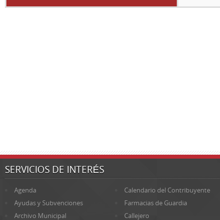
SERVICIOS DE INTERÉS
Agenda
Calendario del Contribuyente
Ayudas y Subvenciones
Farmacias de Guardia
Archivo Municipal
Callejero