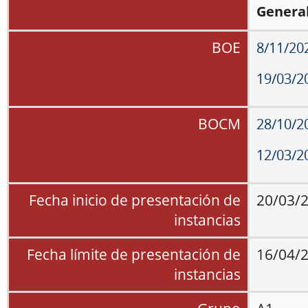
General
BOE
8/11/20
19/03/2
BOCM
28/10/2
12/03/2
Fecha inicio de presentación de
20/03/
instancias
Fecha límite de presentación de
16/04/
instancias