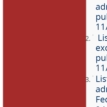
ad
pu
11
Li
ex
pu
11
Li
ad
Fe