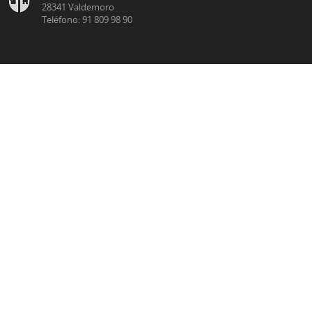
28341 Valdemoro
Teléfono: 91 809 98 90