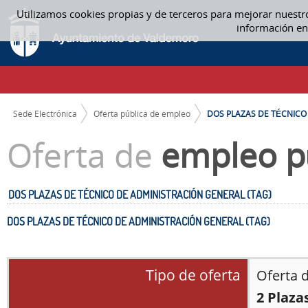
Saltar al contenido
Utilizamos cookies propias y de terceros para mejorar nuestr
DOS PLAZAS DE TÉCNICO DE ADMINISTRACIÓN GENERAL (TAG) - OFERTA
información en
CAMINO DE MIGAS
Sede Electrónica
Oferta pública de empleo
DOS PLAZAS DE TÉCNICO D
Oferta de
empleo p
DOS PLAZAS DE TÉCNICO DE ADMINISTRACIÓN GENERAL (TAG)
DOS PLAZAS DE TÉCNICO DE ADMINISTRACIÓN GENERAL (TAG)
Tipo de oferta
Oferta 
2 Plaza