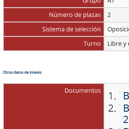
Grupo
A1
Número de plazas
2
Sistema de selección
Oposic
Turno
Libre y
Otros datos de interés:
Documentos
B
B
2