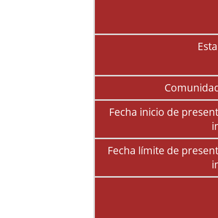
Esta
Comunidad
Fecha inicio de presen
i
Fecha límite de presen
i