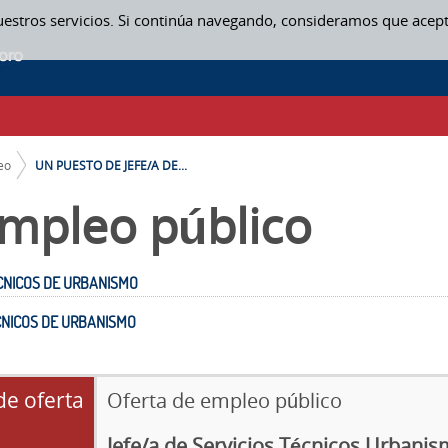
uestros servicios. Si continúa navegando, consideramos que acep
NICOS DE URBANISMO - OFERTA PÚBLICA DE EMPLEO
eo
UN PUESTO DE JEFE/A DE...
mpleo público
CNICOS DE URBANISMO
CNICOS DE URBANISMO
de oferta
Oferta de empleo público
Jefe/a de Servicios Técnicos Urbanis