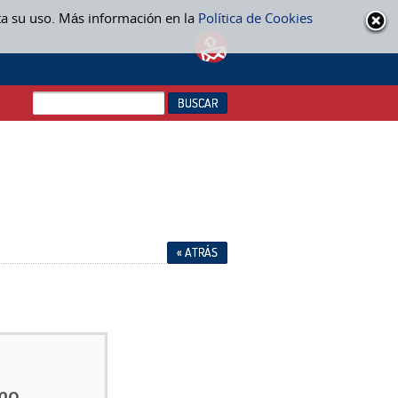
ta su uso. Más información en la
Política de Cookies
« ATRÁS
mo,