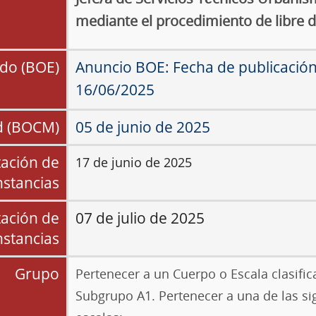
mediante el procedimiento de libre 
do (BOE)
Anuncio BOE: Fecha de publicació
16/06/2025
 (BOCM)
05 de junio de 2025
tación de
17 de junio de 2025
nstancias
tación de
07 de julio de 2025
nstancias
Grupo
Pertenecer a un Cuerpo o Escala clasific
Subgrupo A1. Pertenecer a una de las si