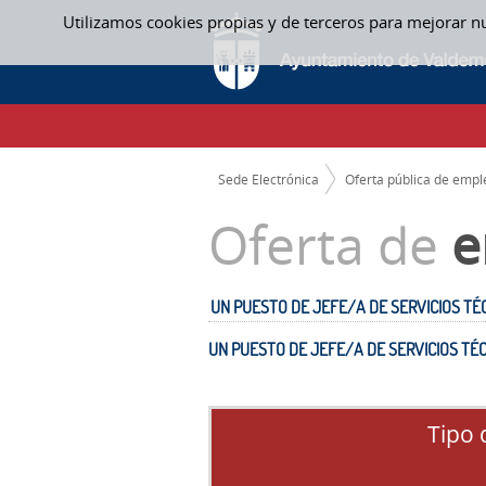
Saltar al contenido
Utilizamos cookies propias y de terceros para mejorar n
UN PUESTO DE JEFE/A DE SERVICIOS TÉC
CAMINO DE MIGAS
Sede Electrónica
Oferta pública de empl
Oferta de
e
UN PUESTO DE JEFE/A DE SERVICIOS TÉ
UN PUESTO DE JEFE/A DE SERVICIOS TÉ
Tipo 