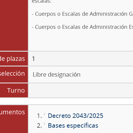
escalas:
- Cuerpos o Escalas de Administración G
- Cuerpos o Escalas de Administración E
e plazas
1
selección
Libre designación
Turno
umentos
Decreto 2043/2025
Bases específicas