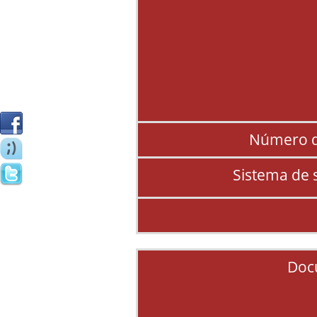
Número d
Sistema de 
Doc