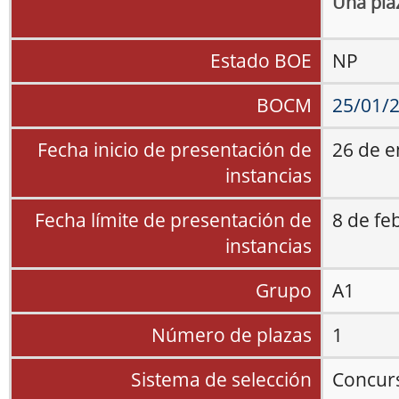
Una plaz
Estado BOE
NP
BOCM
25/01/
Fecha inicio de presentación de
26 de e
instancias
Fecha límite de presentación de
8 de fe
instancias
Grupo
A1
Número de plazas
1
Sistema de selección
Concur