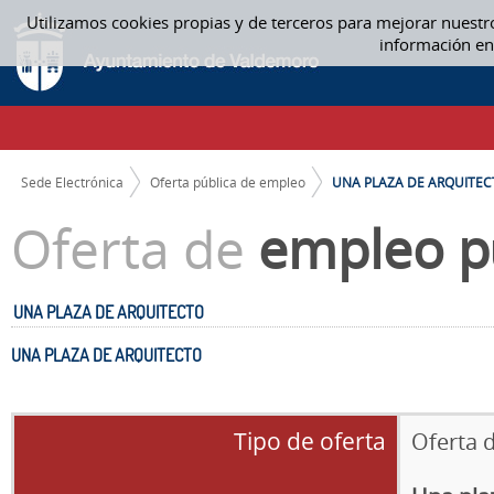
Saltar al contenido
Utilizamos cookies propias y de terceros para mejorar nuestr
UNA PLAZA DE ARQUITECTO - OFERTA PÚBLICA DE EMPLEO
información en
CAMINO DE MIGAS
Sede Electrónica
Oferta pública de empleo
UNA PLAZA DE ARQUITEC
Oferta de
empleo p
UNA PLAZA DE ARQUITECTO
UNA PLAZA DE ARQUITECTO
Tipo de oferta
Oferta 