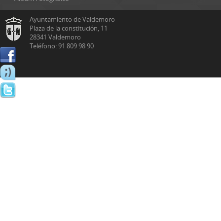
Ayuntamiento de Valdemoro
Plaza de la constitución, 11
28341 Valdemoro
Teléfono: 91 809 98 90