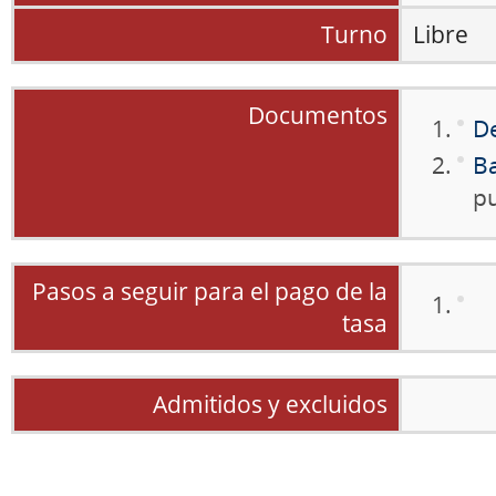
Turno
Libre
Documentos
D
Ba
pu
Pasos a seguir para el pago de la
tasa
Admitidos y excluidos