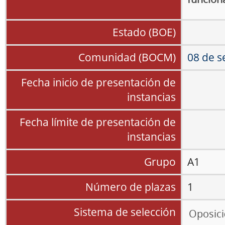
Estado (BOE)
Comunidad (BOCM)
08 de s
Fecha inicio de presentación de
instancias
Fecha límite de presentación de
instancias
Grupo
A1
Número de plazas
1
Sistema de selección
Oposic