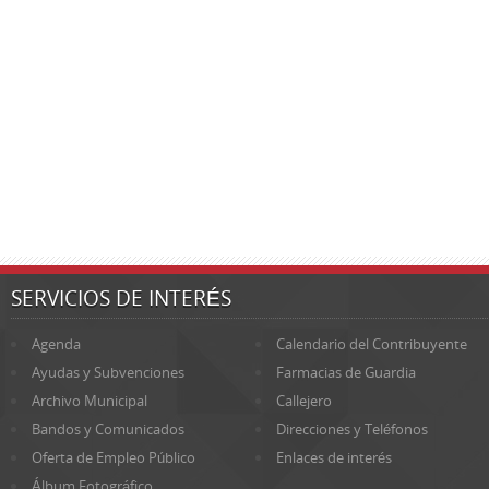
SERVICIOS DE INTERÉS
Agenda
Calendario del Contribuyente
Ayudas y Subvenciones
Farmacias de Guardia
Archivo Municipal
Callejero
Bandos y Comunicados
Direcciones y Teléfonos
Oferta de Empleo Público
Enlaces de interés
Álbum Fotográfico