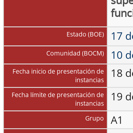
supe
func
17 d
Estado (BOE)
10 d
Comunidad (BOCM)
18 d
Fecha inicio de presentación de
instancias
19 d
Fecha límite de presentación de
instancias
A1
Grupo