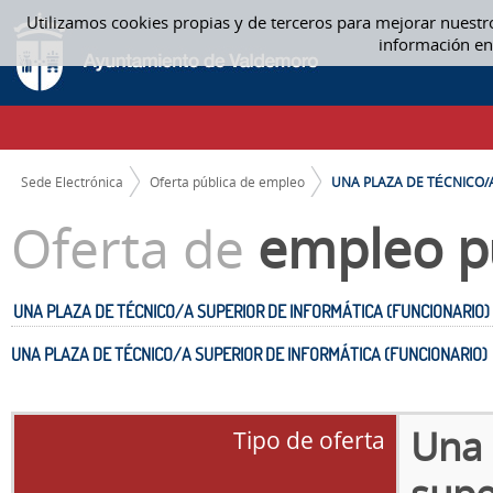
Saltar al contenido
Utilizamos cookies propias y de terceros para mejorar nuestr
UNA PLAZA DE TÉCNICO/A SUPERIOR DE INFORMÁTICA (FUNCIONARIO) 
información en
CAMINO DE MIGAS
Sede Electrónica
Oferta pública de empleo
UNA PLAZA DE TÉCNICO/A.
Oferta de
empleo p
UNA PLAZA DE TÉCNICO/A SUPERIOR DE INFORMÁTICA (FUNCIONARIO)
UNA PLAZA DE TÉCNICO/A SUPERIOR DE INFORMÁTICA (FUNCIONARIO)
Una 
Tipo de oferta