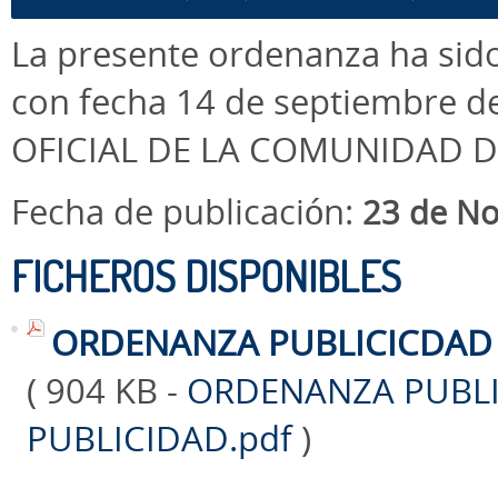
La presente ordenanza ha sid
con fecha 14 de septiembre d
OFICIAL DE LA COMUNIDAD D
Fecha de publicación:
23 de N
FICHEROS DISPONIBLES
ORDENANZA PUBLICICDAD 
( 904 KB -
ORDENANZA PUBLI
PUBLICIDAD.pdf
)