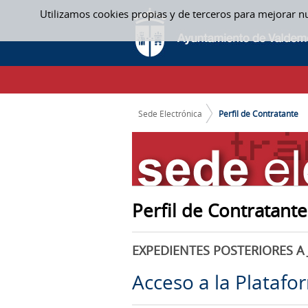
Saltar al contenido
Utilizamos cookies propias y de terceros para mejorar n
PERFIL DE CONTRATANTE
CAMINO DE MIGAS
Sede Electrónica
Perfil de Contratante
Perfil de Contratante
EXPEDIENTES POSTERIORES A 
Acceso a la Platafo