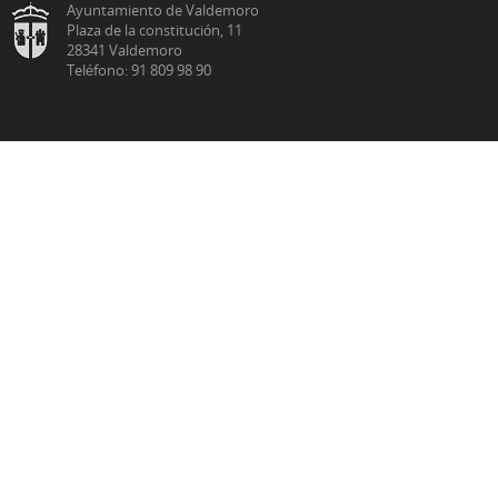
Ayuntamiento de Valdemoro
Plaza de la constitución, 11
28341 Valdemoro
Teléfono: 91 809 98 90