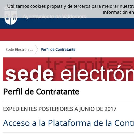
Saltar al contenido
Utilizamos cookies propias y de terceros para mejorar nuestr
PERFIL DE CONTRATANTE
información en
CAMINO DE MIGAS
Sede Electrónica
Perfil de Contratante
Perfil de Contratante
EXPEDIENTES POSTERIORES A JUNIO DE 2017
Acceso a la Plataforma de la Cont