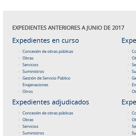
EXPEDIENTES ANTERIORES A JUNIO DE 2017
Expedientes en curso
Expe
Concesión de obras públicas
Co
Obras
O
Servicios
Se
Suministros
Su
Gestión de Servicio Público
Ge
Enajenaciones
En
Otros
Ot
Expedientes adjudicados
Expe
Concesión de obras públicas
Co
Obras
O
Servicios
Se
Suministros
Su