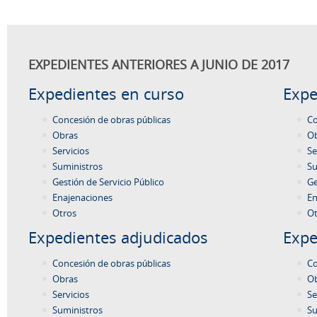
EXPEDIENTES ANTERIORES A JUNIO DE 2017
Expedientes en curso
Expe
Concesión de obras públicas
Co
Obras
O
Servicios
Se
Suministros
Su
Gestión de Servicio Público
Ge
Enajenaciones
En
Otros
Ot
Expedientes adjudicados
Expe
Concesión de obras públicas
Co
Obras
O
Servicios
Se
Suministros
Su