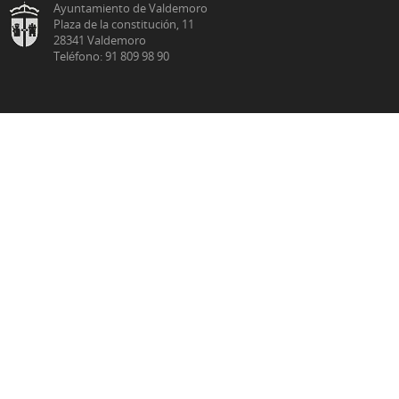
Ayuntamiento de Valdemoro
Plaza de la constitución, 11
28341 Valdemoro
Teléfono: 91 809 98 90