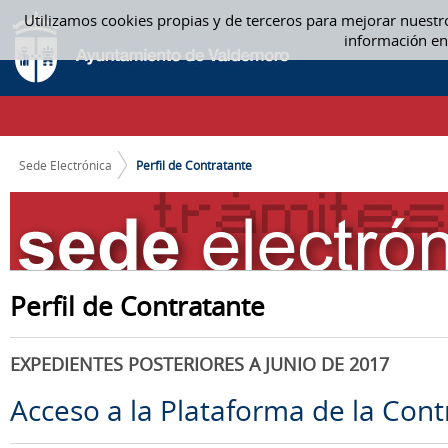
Saltar al contenido
Utilizamos cookies propias y de terceros para mejorar nuestr
PERFIL DE CONTRATANTE
información en
CAMINO DE MIGAS
Sede Electrónica
Perfil de Contratante
Perfil de Contratante
EXPEDIENTES POSTERIORES A JUNIO DE 2017
Acceso a la Plataforma de la Cont