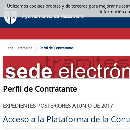
Saltar al contenido
Utilizamos cookies propias y de terceros para mejorar nuestr
PERFIL DE CONTRATANTE
información en
CAMINO DE MIGAS
Sede Electrónica
Perfil de Contratante
Perfil de Contratante
EXPEDIENTES POSTERIORES A JUNIO DE 2017
Acceso a la Plataforma de la Cont