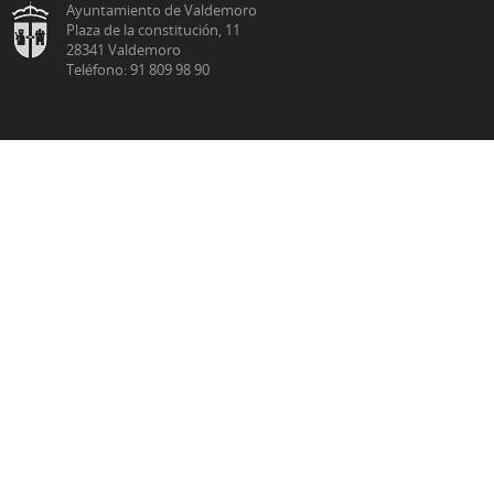
Ayuntamiento de Valdemoro
Plaza de la constitución, 11
28341 Valdemoro
Teléfono: 91 809 98 90