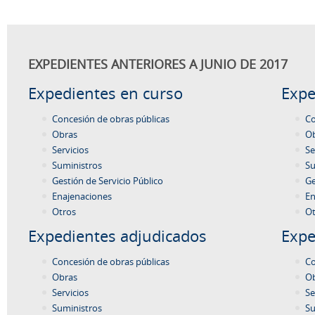
EXPEDIENTES ANTERIORES A JUNIO DE 2017
Expedientes en curso
Expe
Concesión de obras públicas
Co
Obras
O
Servicios
Se
Suministros
Su
Gestión de Servicio Público
Ge
Enajenaciones
En
Otros
Ot
Expedientes adjudicados
Expe
Concesión de obras públicas
Co
Obras
O
Servicios
Se
Suministros
Su