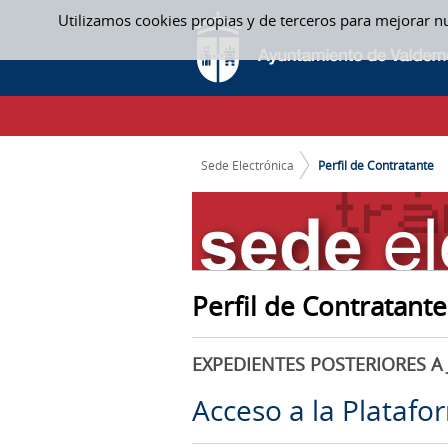
Saltar al contenido
Utilizamos cookies propias y de terceros para mejorar n
PERFIL DE CONTRATANTE
CAMINO DE MIGAS
Sede Electrónica
Perfil de Contratante
Perfil de Contratante
EXPEDIENTES POSTERIORES A 
Acceso a la Platafo