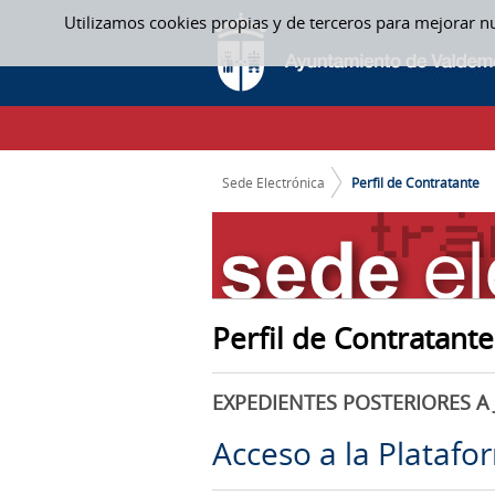
Saltar al contenido
Utilizamos cookies propias y de terceros para mejorar n
PERFIL DE CONTRATANTE
CAMINO DE MIGAS
Sede Electrónica
Perfil de Contratante
Perfil de Contratante
EXPEDIENTES POSTERIORES A 
Acceso a la Platafo