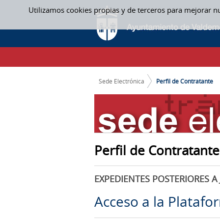
Saltar al contenido
Utilizamos cookies propias y de terceros para mejorar n
PERFIL DE CONTRATANTE
CAMINO DE MIGAS
Sede Electrónica
Perfil de Contratante
Perfil de Contratante
EXPEDIENTES POSTERIORES A 
Acceso a la Platafo