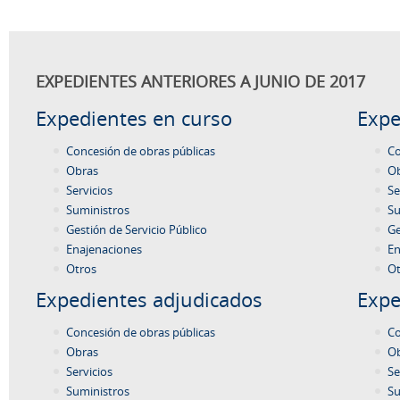
EXPEDIENTES ANTERIORES A JUNIO DE 2017
Expedientes en curso
Expe
Concesión de obras públicas
Co
Obras
O
Servicios
Se
Suministros
Su
Gestión de Servicio Público
Ge
Enajenaciones
En
Otros
Ot
Expedientes adjudicados
Expe
Concesión de obras públicas
Co
Obras
O
Servicios
Se
Suministros
Su