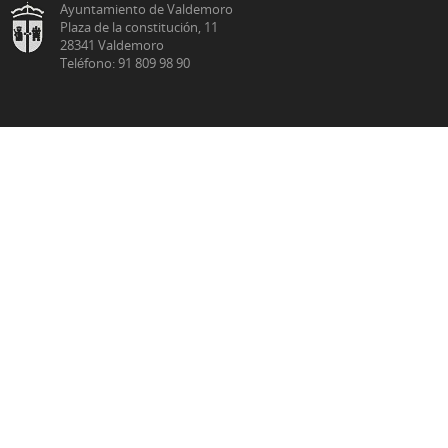
Ayuntamiento de Valdemoro
Plaza de la constitución, 11
28341 Valdemoro
Teléfono: 91 809 98 90