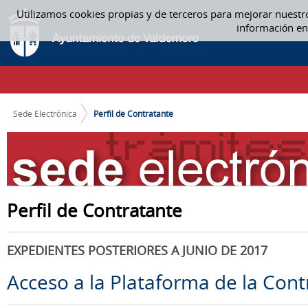
Saltar al contenido
Utilizamos cookies propias y de terceros para mejorar nuestr
PERFIL DE CONTRATANTE
información en
CAMINO DE MIGAS
Sede Electrónica
Perfil de Contratante
Perfil de Contratante
EXPEDIENTES POSTERIORES A JUNIO DE 2017
Acceso a la Plataforma de la Cont