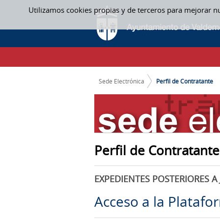
Saltar al contenido
Utilizamos cookies propias y de terceros para mejorar n
PERFIL DE CONTRATANTE
CAMINO DE MIGAS
Sede Electrónica
Perfil de Contratante
Perfil de Contratante
EXPEDIENTES POSTERIORES A 
Acceso a la Platafo