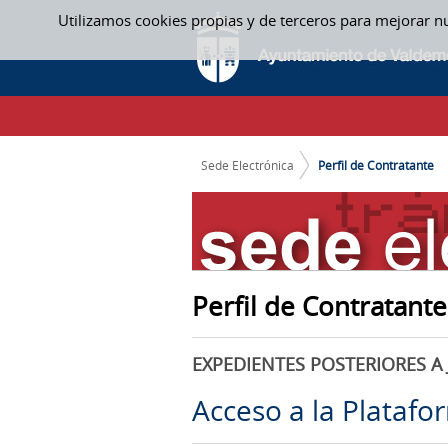
Saltar al contenido
Utilizamos cookies propias y de terceros para mejorar n
PERFIL DE CONTRATANTE
CAMINO DE MIGAS
Sede Electrónica
Perfil de Contratante
Perfil de Contratante
EXPEDIENTES POSTERIORES A 
Acceso a la Platafo