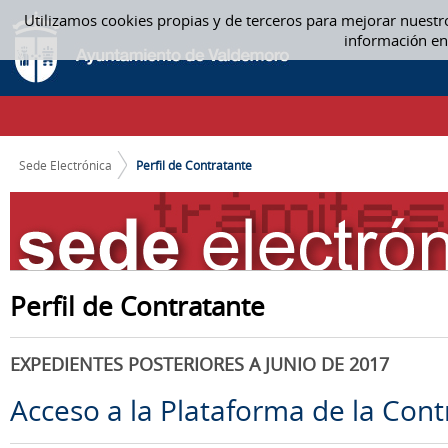
Saltar al contenido
Utilizamos cookies propias y de terceros para mejorar nuestr
PERFIL DE CONTRATANTE
información en
CAMINO DE MIGAS
Sede Electrónica
Perfil de Contratante
Perfil de Contratante
EXPEDIENTES POSTERIORES A JUNIO DE 2017
Acceso a la Plataforma de la Cont