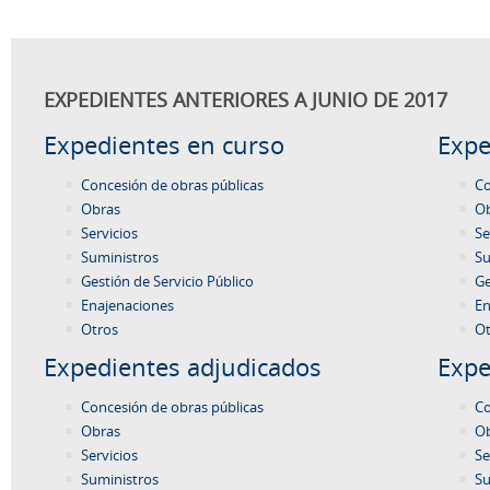
EXPEDIENTES ANTERIORES A JUNIO DE 2017
Expedientes en curso
Expe
Concesión de obras públicas
Co
Obras
O
Servicios
Se
Suministros
Su
Gestión de Servicio Público
Ge
Enajenaciones
En
Otros
Ot
Expedientes adjudicados
Expe
Concesión de obras públicas
Co
Obras
O
Servicios
Se
Suministros
Su