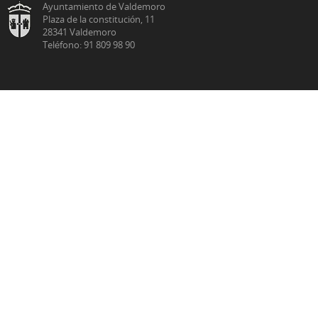
Ayuntamiento de Valdemoro
Plaza de la constitución, 11
28341 Valdemoro
Teléfono: 91 809 98 90