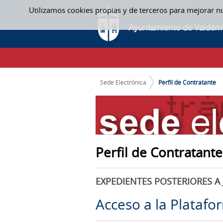
Saltar al contenido
Utilizamos cookies propias y de terceros para mejorar n
PERFIL DE CONTRATANTE
CAMINO DE MIGAS
Sede Electrónica
Perfil de Contratante
Perfil de Contratante
EXPEDIENTES POSTERIORES A 
Acceso a la Platafo