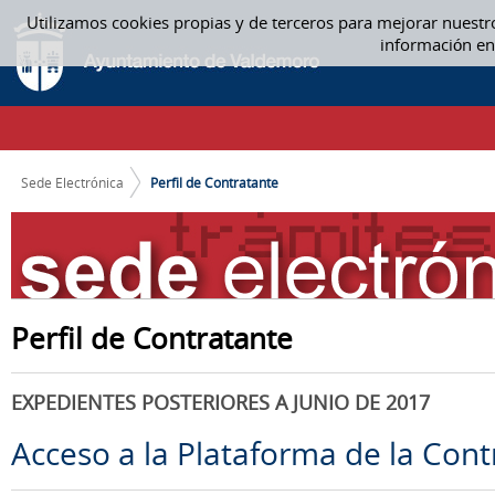
Saltar al contenido
Utilizamos cookies propias y de terceros para mejorar nuestr
PERFIL DE CONTRATANTE
información en
CAMINO DE MIGAS
Sede Electrónica
Perfil de Contratante
Perfil de Contratante
EXPEDIENTES POSTERIORES A JUNIO DE 2017
Acceso a la Plataforma de la Cont