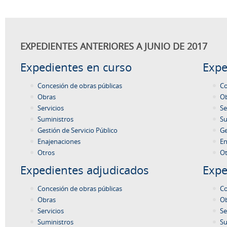
EXPEDIENTES ANTERIORES A JUNIO DE 2017
Expedientes en curso
Expe
Concesión de obras públicas
Co
Obras
O
Servicios
Se
Suministros
Su
Gestión de Servicio Público
Ge
Enajenaciones
En
Otros
Ot
Expedientes adjudicados
Expe
Concesión de obras públicas
Co
Obras
O
Servicios
Se
Suministros
Su