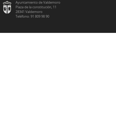
Ayuntamiento de Valdemoro
Plaza de la constitución, 11
28341 Valdemoro
Teléfono: 91 809 98 90