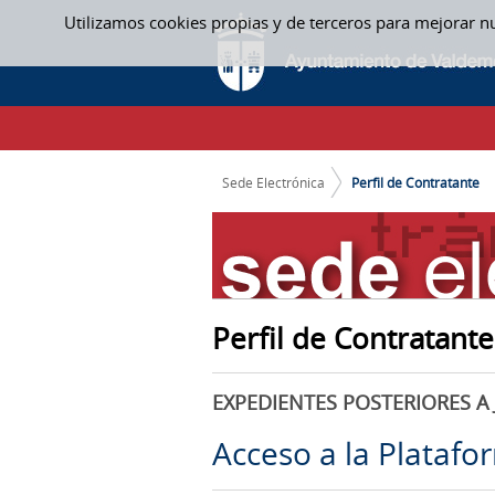
Saltar al contenido
Utilizamos cookies propias y de terceros para mejorar n
PERFIL DE CONTRATANTE
CAMINO DE MIGAS
Sede Electrónica
Perfil de Contratante
Perfil de Contratante
EXPEDIENTES POSTERIORES A 
Acceso a la Platafo