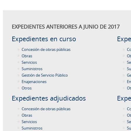
EXPEDIENTES ANTERIORES A JUNIO DE 2017
Expedientes en curso
Expe
Concesión de obras públicas
Co
Obras
O
Servicios
Se
Suministros
Su
Gestión de Servicio Público
Ge
Enajenaciones
En
Otros
Ot
Expedientes adjudicados
Expe
Concesión de obras públicas
Co
Obras
O
Servicios
Se
Suministros
Su