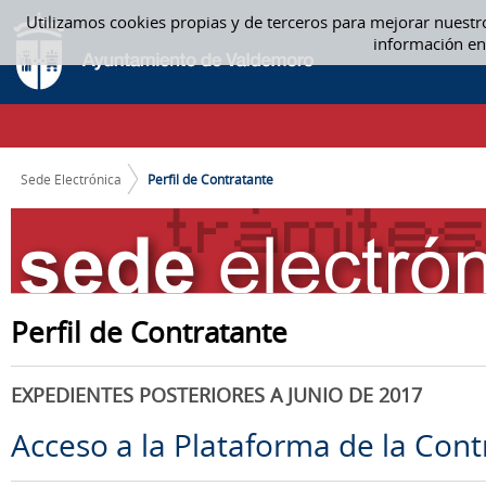
Saltar al contenido
Utilizamos cookies propias y de terceros para mejorar nuestr
PERFIL DE CONTRATANTE
información en
CAMINO DE MIGAS
Sede Electrónica
Perfil de Contratante
Perfil de Contratante
EXPEDIENTES POSTERIORES A JUNIO DE 2017
Acceso a la Plataforma de la Cont