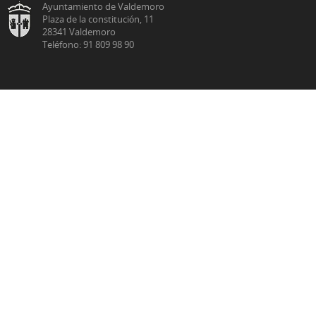
Ayuntamiento de Valdemoro
Plaza de la constitución, 11
28341 Valdemoro
Teléfono: 91 809 98 90