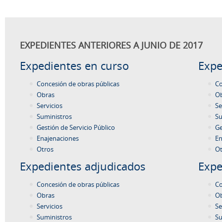
EXPEDIENTES ANTERIORES A JUNIO DE 2017
Expedientes en curso
Expe
Concesión de obras públicas
Co
Obras
O
Servicios
Se
Suministros
Su
Gestión de Servicio Público
Ge
Enajenaciones
En
Otros
Ot
Expedientes adjudicados
Expe
Concesión de obras públicas
Co
Obras
O
Servicios
Se
Suministros
Su