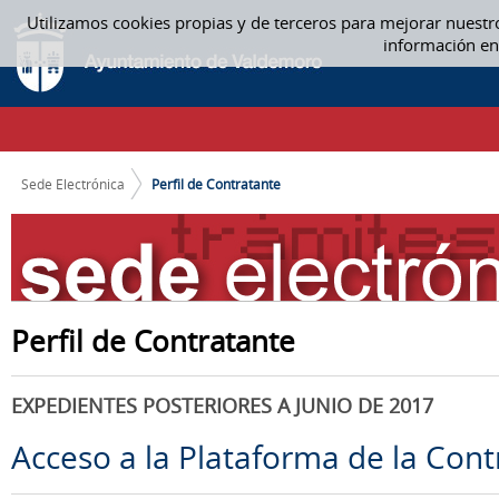
Saltar al contenido
Utilizamos cookies propias y de terceros para mejorar nuestr
PERFIL DE CONTRATANTE
información en
CAMINO DE MIGAS
Sede Electrónica
Perfil de Contratante
Perfil de Contratante
EXPEDIENTES POSTERIORES A JUNIO DE 2017
Acceso a la Plataforma de la Cont