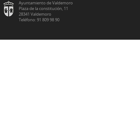
Ayuntamiento de Valdemoro
Plaza de la constitución, 11
28341 Valdemoro
Teléfono: 91 809 98 90