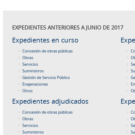
EXPEDIENTES ANTERIORES A JUNIO DE 2017
Expedientes en curso
Expe
Concesión de obras públicas
Co
Obras
O
Servicios
Se
Suministros
Su
Gestión de Servicio Público
Ge
Enajenaciones
En
Otros
Ot
Expedientes adjudicados
Expe
Concesión de obras públicas
Co
Obras
O
Servicios
Se
Suministros
Su