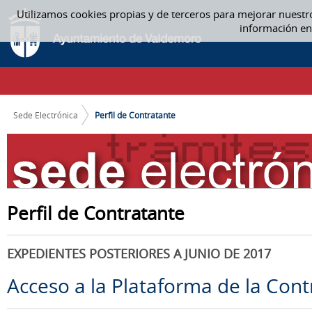
Saltar al contenido
Utilizamos cookies propias y de terceros para mejorar nuestr
PERFIL DE CONTRATANTE
información en
CAMINO DE MIGAS
Sede Electrónica
Perfil de Contratante
Perfil de Contratante
EXPEDIENTES POSTERIORES A JUNIO DE 2017
Acceso a la Plataforma de la Cont