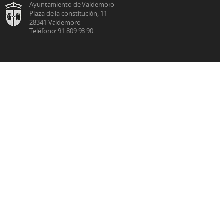
Ayuntamiento de Valdemoro
Plaza de la constitución, 11
28341 Valdemoro
Teléfono: 91 809 98 90