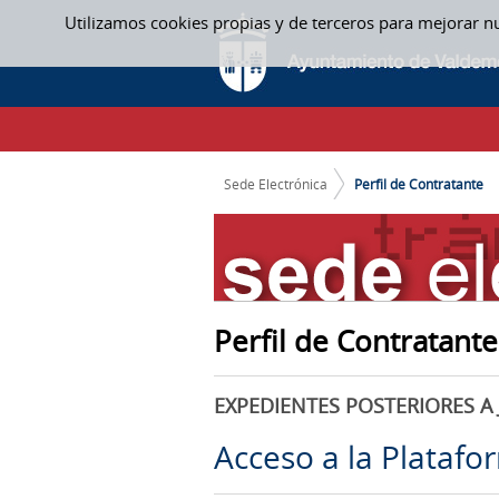
Saltar al contenido
Utilizamos cookies propias y de terceros para mejorar n
PERFIL DE CONTRATANTE
CAMINO DE MIGAS
Sede Electrónica
Perfil de Contratante
Perfil de Contratante
EXPEDIENTES POSTERIORES A 
Acceso a la Platafo