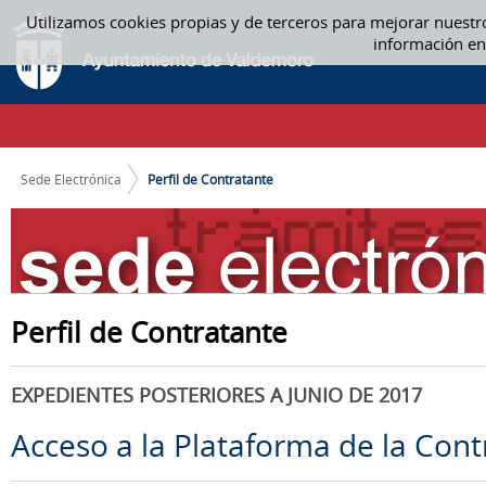
Saltar al contenido
Utilizamos cookies propias y de terceros para mejorar nuestr
PERFIL DE CONTRATANTE
información en
CAMINO DE MIGAS
Sede Electrónica
Perfil de Contratante
Perfil de Contratante
EXPEDIENTES POSTERIORES A JUNIO DE 2017
Acceso a la Plataforma de la Cont