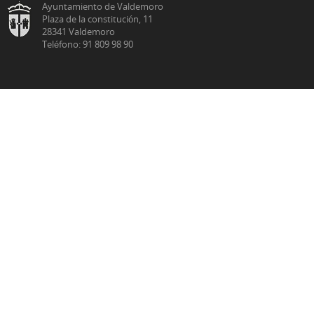
Ayuntamiento de Valdemoro
Plaza de la constitución, 11
28341 Valdemoro
Teléfono: 91 809 98 90