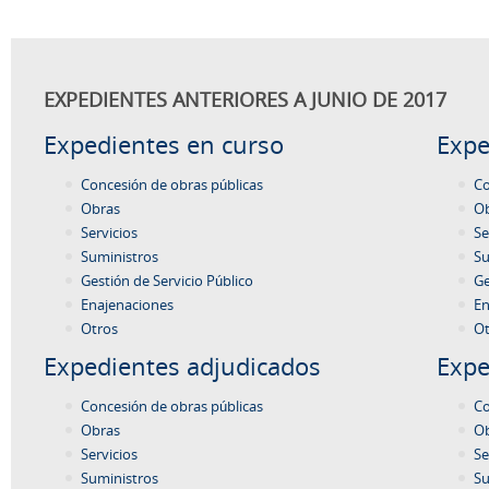
EXPEDIENTES ANTERIORES A JUNIO DE 2017
Expedientes en curso
Expe
Concesión de obras públicas
Co
Obras
O
Servicios
Se
Suministros
Su
Gestión de Servicio Público
Ge
Enajenaciones
En
Otros
Ot
Expedientes adjudicados
Expe
Concesión de obras públicas
Co
Obras
O
Servicios
Se
Suministros
Su