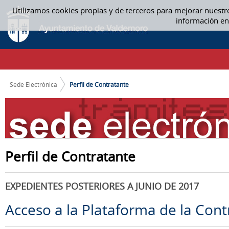
Saltar al contenido
Utilizamos cookies propias y de terceros para mejorar nuestr
PERFIL DE CONTRATANTE
información en
CAMINO DE MIGAS
Sede Electrónica
Perfil de Contratante
Perfil de Contratante
EXPEDIENTES POSTERIORES A JUNIO DE 2017
Acceso a la Plataforma de la Cont