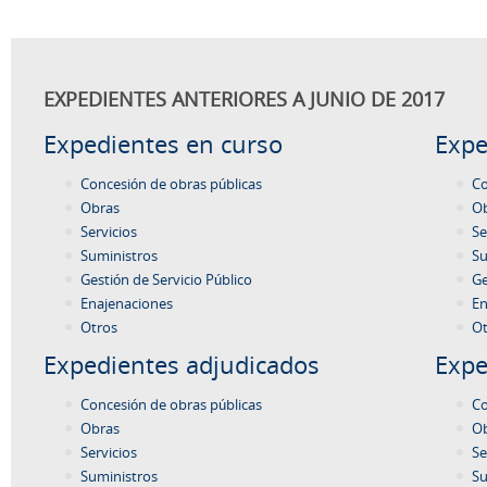
EXPEDIENTES ANTERIORES A JUNIO DE 2017
Expedientes en curso
Expe
Concesión de obras públicas
Co
Obras
O
Servicios
Se
Suministros
Su
Gestión de Servicio Público
Ge
Enajenaciones
En
Otros
Ot
Expedientes adjudicados
Expe
Concesión de obras públicas
Co
Obras
O
Servicios
Se
Suministros
Su