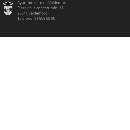
Ayuntamiento de Valdemoro
Plaza de la constitución, 11
28341 Valdemoro
Teléfono: 91 809 98 90