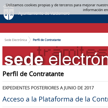
Saltar al contenido
Utilizamos cookies propias y de terceros para mejorar nuestr
PERFIL DE CONTRATANTE
información en
CAMINO DE MIGAS
Sede Electrónica
Perfil de Contratante
Perfil de Contratante
EXPEDIENTES POSTERIORES A JUNIO DE 2017
Acceso a la Plataforma de la Cont