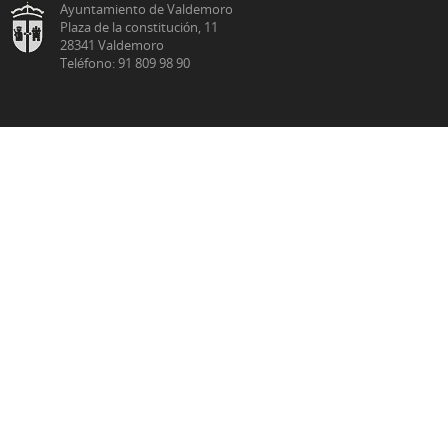
Ayuntamiento de Valdemoro
Plaza de la constitución, 11
28341 Valdemoro
Teléfono: 91 809 98 90