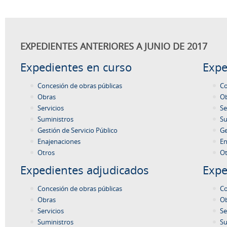
EXPEDIENTES ANTERIORES A JUNIO DE 2017
Expedientes en curso
Expe
Concesión de obras públicas
Co
Obras
O
Servicios
Se
Suministros
Su
Gestión de Servicio Público
Ge
Enajenaciones
En
Otros
Ot
Expedientes adjudicados
Expe
Concesión de obras públicas
Co
Obras
O
Servicios
Se
Suministros
Su