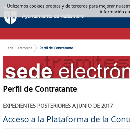
Saltar al contenido
Utilizamos cookies propias y de terceros para mejorar nuestr
PERFIL DE CONTRATANTE
información en
CAMINO DE MIGAS
Sede Electrónica
Perfil de Contratante
Perfil de Contratante
EXPEDIENTES POSTERIORES A JUNIO DE 2017
Acceso a la Plataforma de la Cont