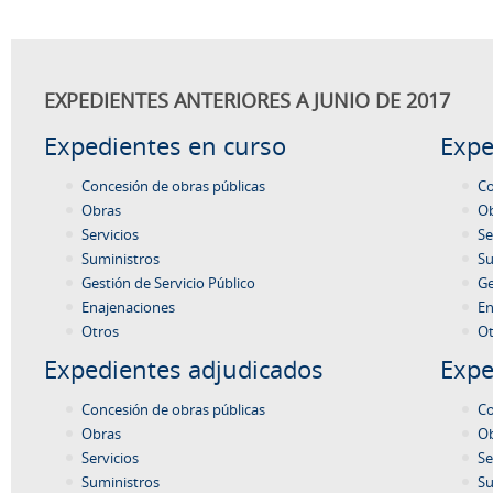
EXPEDIENTES ANTERIORES A JUNIO DE 2017
Expedientes en curso
Expe
Concesión de obras públicas
Co
Obras
O
Servicios
Se
Suministros
Su
Gestión de Servicio Público
Ge
Enajenaciones
En
Otros
Ot
Expedientes adjudicados
Expe
Concesión de obras públicas
Co
Obras
O
Servicios
Se
Suministros
Su