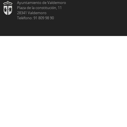
Ayuntamiento de Valdemoro
Plaza de la constitución, 11
28341 Valdemoro
Teléfono: 91 809 98 90