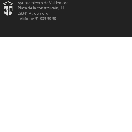
Ayuntamiento de Valdemoro
Plaza de la constitución, 11
28341 Valdemoro
Teléfono: 91 809 98 90