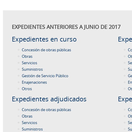
EXPEDIENTES ANTERIORES A JUNIO DE 2017
Expedientes en curso
Expe
Concesión de obras públicas
Co
Obras
O
Servicios
Se
Suministros
Su
Gestión de Servicio Público
Ge
Enajenaciones
En
Otros
Ot
Expedientes adjudicados
Expe
Concesión de obras públicas
Co
Obras
O
Servicios
Se
Suministros
Su