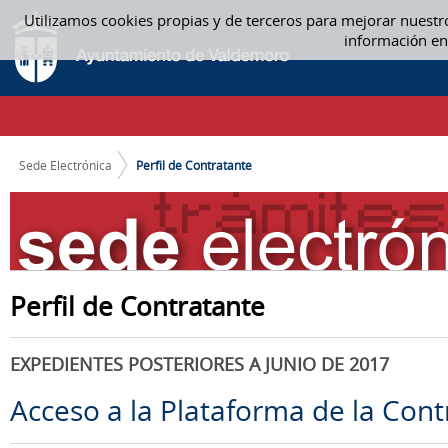
Saltar al contenido
Utilizamos cookies propias y de terceros para mejorar nuestr
PERFIL DE CONTRATANTE
información en
CAMINO DE MIGAS
Sede Electrónica
Perfil de Contratante
Perfil de Contratante
EXPEDIENTES POSTERIORES A JUNIO DE 2017
Acceso a la Plataforma de la Cont