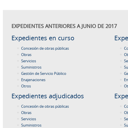
EXPEDIENTES ANTERIORES A JUNIO DE 2017
Expedientes en curso
Expe
Concesión de obras públicas
Co
Obras
O
Servicios
Se
Suministros
Su
Gestión de Servicio Público
Ge
Enajenaciones
En
Otros
Ot
Expedientes adjudicados
Expe
Concesión de obras públicas
Co
Obras
O
Servicios
Se
Suministros
Su