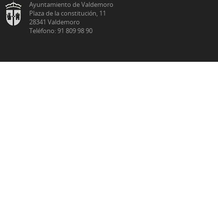
Ayuntamiento de Valdemoro
Plaza de la constitución, 11
28341 Valdemoro
Teléfono: 91 809 98 90