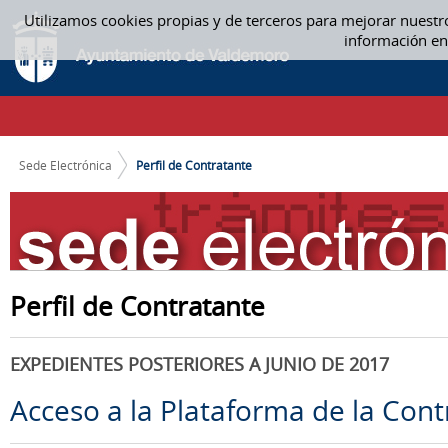
Saltar al contenido
Utilizamos cookies propias y de terceros para mejorar nuestr
PERFIL DE CONTRATANTE
información en
CAMINO DE MIGAS
Sede Electrónica
Perfil de Contratante
Perfil de Contratante
EXPEDIENTES POSTERIORES A JUNIO DE 2017
Acceso a la Plataforma de la Cont