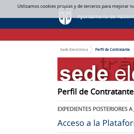
Saltar al contenido
Utilizamos cookies propias y de terceros para mejorar n
PERFIL DE CONTRATANTE
CAMINO DE MIGAS
Sede Electrónica
Perfil de Contratante
Perfil de Contratante
EXPEDIENTES POSTERIORES A 
Acceso a la Platafo