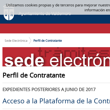
Saltar al contenido
Utilizamos cookies propias y de terceros para mejorar nuestr
PERFIL DE CONTRATANTE
información en
CAMINO DE MIGAS
Sede Electrónica
Perfil de Contratante
Perfil de Contratante
EXPEDIENTES POSTERIORES A JUNIO DE 2017
Acceso a la Plataforma de la Cont