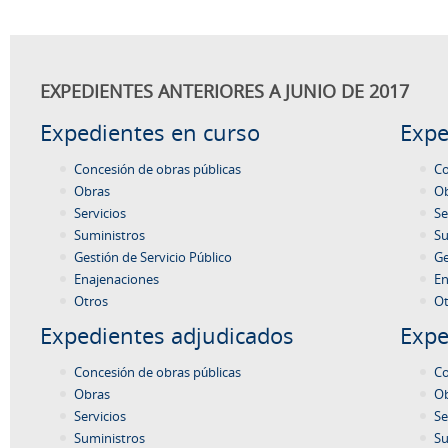
EXPEDIENTES ANTERIORES A JUNIO DE 2017
Expedientes en curso
Expe
Concesión de obras públicas
Co
Obras
O
Servicios
Se
Suministros
Su
Gestión de Servicio Público
Ge
Enajenaciones
En
Otros
Ot
Expedientes adjudicados
Expe
Concesión de obras públicas
Co
Obras
O
Servicios
Se
Suministros
Su