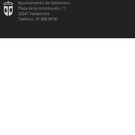
Ayuntamiento de Valdemoro
Plaza de la constitución, 11
28341 Valdemoro
Teléfono: 91 809 98 90