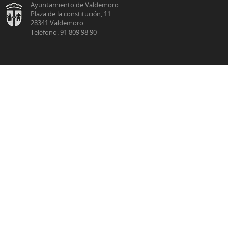
Ayuntamiento de Valdemoro
Plaza de la constitución, 11
28341 Valdemoro
Teléfono: 91 809 98 90