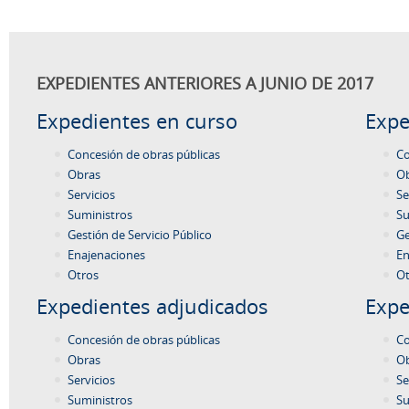
EXPEDIENTES ANTERIORES A JUNIO DE 2017
Expedientes en curso
Expe
Concesión de obras públicas
Co
Obras
O
Servicios
Se
Suministros
Su
Gestión de Servicio Público
Ge
Enajenaciones
En
Otros
Ot
Expedientes adjudicados
Expe
Concesión de obras públicas
Co
Obras
O
Servicios
Se
Suministros
Su