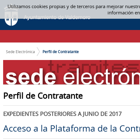
Saltar al contenido
Utilizamos cookies propias y de terceros para mejorar nuestr
PERFIL DE CONTRATANTE
información en
CAMINO DE MIGAS
Sede Electrónica
Perfil de Contratante
Perfil de Contratante
EXPEDIENTES POSTERIORES A JUNIO DE 2017
Acceso a la Plataforma de la Cont